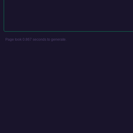
Page took 0.867 seconds to generate.